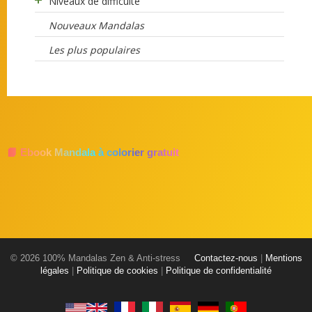
Niveaux de difficulté
Nouveaux Mandalas
Les plus populaires
📘 Ebook Mandala à colorier gratuit
© 2026 100% Mandalas Zen & Anti-stress
Contactez-nous
|
Mentions
légales
|
Politique de cookies
|
Politique de confidentialité