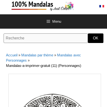
Aller
au
contenu
Menu
Accueil
»
Mandalas par thème
»
Mandalas avec
Personnages
»
Mandalas-a-imprimer-gratuit (11) (Personnages)